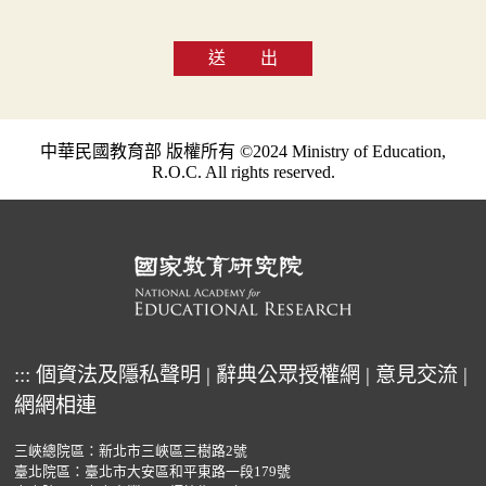
送 出
中華民國教育部 版權所有 ©2024 Ministry of Education,
R.O.C. All rights reserved.
:::
個資法及隱私聲明
|
辭典公眾授權網
|
意見交流
|
網網相連
三峽總院區：新北市三峽區三樹路2號
臺北院區：臺北市大安區和平東路一段179號