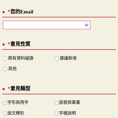
*
您的Email
*
意見性質
既有資料疑誤
建議新增
其他
*
意見類型
字形與用字
部首與筆畫
說文釋形
字樣說明