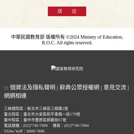
送 出
中華民國教育部 版權所有 ©2024 Ministry of Education,
R.O.C. All rights reserved.
:::
個資法及隱私聲明
|
辭典公眾授權網
|
意見交流
|
網網相連
三峽總院區：新北市三峽區三樹路2號
臺北院區：臺北市大安區和平東路一段179號
臺中院區：臺中市豐原區師範街67號
電話總機：
(02)7740-7890
傳真：(02)7740-7064
TANet VoIP：9009-7890