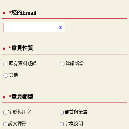
*
您的Email
*
意見性質
既有資料疑誤
建議新增
其他
*
意見類型
字形與用字
部首與筆畫
說文釋形
字樣說明