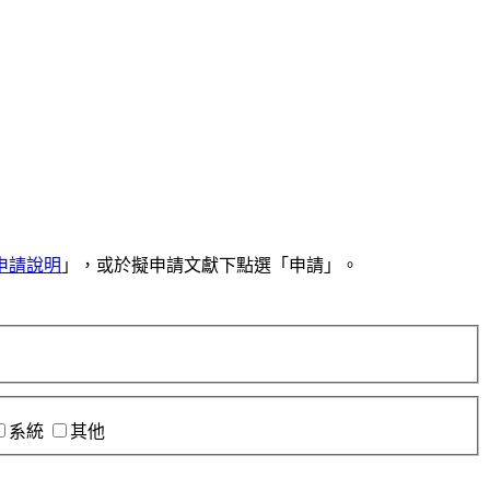
申請說明
」，或於擬申請文獻下點選「申請」。
系統
其他