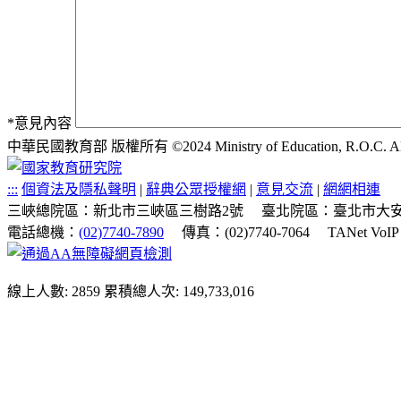
*
意見內容
中華民國教育部 版權所有 ©2024 Ministry of Education, R.O.C. All ri
:::
個資法及隱私聲明
|
辭典公眾授權網
|
意見交流
|
網網相連
三峽總院區：新北市三峽區三樹路2號
臺北院區：臺北市大安
電話總機：
(02)7740-7890
傳真：(02)7740-7064
TANet VoI
線上人數: 2859
累積總人次: 149,733,016