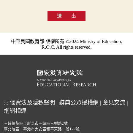
送 出
中華民國教育部 版權所有 ©2024 Ministry of Education,
R.O.C. All rights reserved.
:::
個資法及隱私聲明
|
辭典公眾授權網
|
意見交流
|
網網相連
三峽總院區：新北市三峽區三樹路2號
臺北院區：臺北市大安區和平東路一段179號