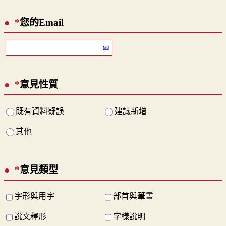
*
您的Email
*
意見性質
既有資料疑誤
建議新增
其他
*
意見類型
字形與用字
部首與筆畫
說文釋形
字樣說明