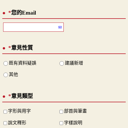
*
您的Email
*
意見性質
既有資料疑誤
建議新增
其他
*
意見類型
字形與用字
部首與筆畫
說文釋形
字樣說明