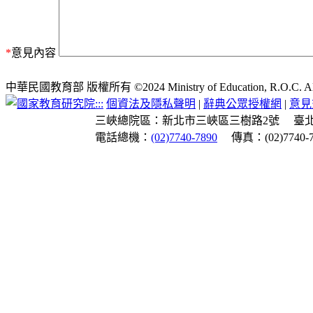
*
意見內容
中華民國教育部 版權所有 ©2024 Ministry of Education, R.O.C. All ri
:::
個資法及隱私聲明
|
辭典公眾授權網
|
意見
三峽總院區：新北市三峽區三樹路2號
臺
電話總機：
(02)7740-7890
傳真：(02)7740-7