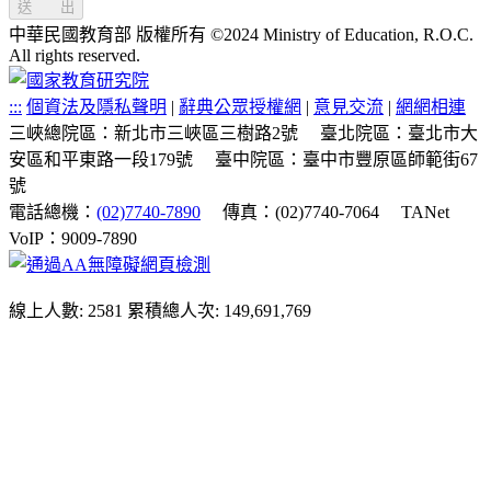
送 出
中華民國教育部 版權所有 ©2024 Ministry of Education, R.O.C.
All rights reserved.
:::
個資法及隱私聲明
|
辭典公眾授權網
|
意見交流
|
網網相連
三峽總院區：新北市三峽區三樹路2號
臺北院區：臺北市大
安區和平東路一段179號
臺中院區：臺中市豐原區師範街67
號
電話總機：
(02)7740-7890
傳真：(02)7740-7064
TANet
VoIP：9009-7890
線上人數: 2581
累積總人次: 149,691,769