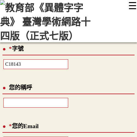
☰
:::
最新消息
常見問題
編輯說明
字典附錄
使用說明
顯示模式
網站導覽
EN
*
字號
您的稱呼
*
您的Email