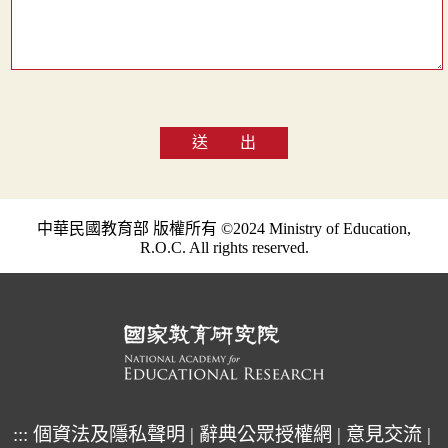
送 出
中華民國教育部 版權所有 ©2024 Ministry of Education,
R.O.C. All rights reserved.
:::
個資法及隱私聲明
|
辭典公眾授權網
|
意見交流
|