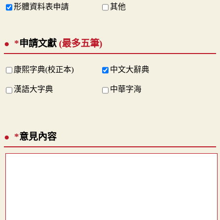
形體資料表申請
其他
*
申請文獻
(最多五筆)
康熙字典(校正本)
中文大辭典
漢語大字典
中華字海
*
意見內容