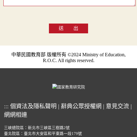
送 出
中華民國教育部 版權所有 ©2024 Ministry of Education,
R.O.C. All rights reserved.
:::
個資法及隱私聲明
|
辭典公眾授權網
|
意見交流
|
網網相連
三峽總院區：新北市三峽區三樹路2號
臺北院區：臺北市大安區和平東路一段179號