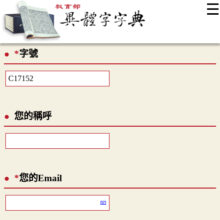
☰
:::
最新消息
常見問題
編輯說明
字典附錄
使用說明
*
字號
顯示模式
網站導覽
EN
您的稱呼
*
您的Email