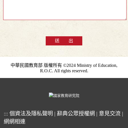
送 出
中華民國教育部 版權所有 ©2024 Ministry of Education,
R.O.C. All rights reserved.
:::
個資法及隱私聲明
|
辭典公眾授權網
|
意見交流
|
網網相連