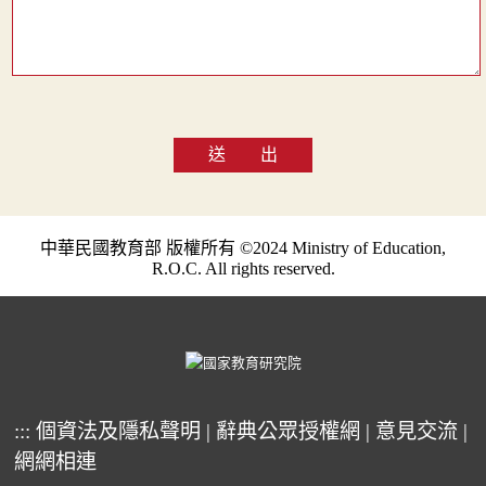
送 出
中華民國教育部 版權所有 ©2024 Ministry of Education,
R.O.C. All rights reserved.
:::
個資法及隱私聲明
|
辭典公眾授權網
|
意見交流
|
網網相連