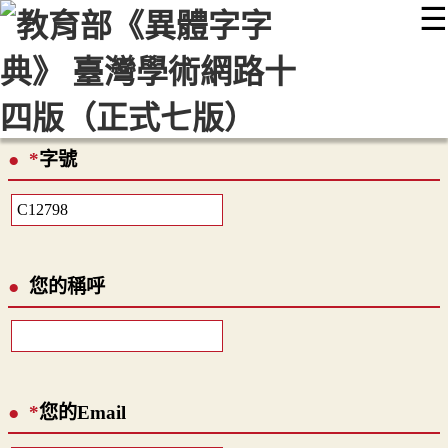
☰
:::
最新消息
常見問題
編輯說明
字典附錄
使用說明
顯示模式
網站導覽
EN
*
字號
您的稱呼
*
您的Email