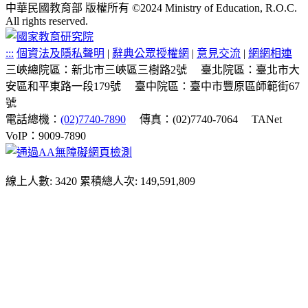
中華民國教育部 版權所有 ©2024 Ministry of Education, R.O.C.
All rights reserved.
:::
個資法及隱私聲明
|
辭典公眾授權網
|
意見交流
|
網網相連
三峽總院區：新北市三峽區三樹路2號
臺北院區：臺北市大
安區和平東路一段179號
臺中院區：臺中市豐原區師範街67
號
電話總機：
(02)7740-7890
傳真：(02)7740-7064
TANet
VoIP：9009-7890
線上人數: 3420
累積總人次: 149,591,809