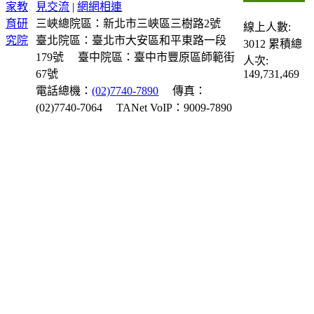
見交流
|
網網相連
三峽總院區：新北市三峽區三樹路2號
線上人數:
臺北院區：臺北市大安區和平東路一段
3012
累積總
179號
臺中院區：臺中市豐原區師範街
人次:
67號
149,731,469
電話總機：
(02)7740-7890
傳真：
(02)7740-7064
TANet VoIP：9009-7890