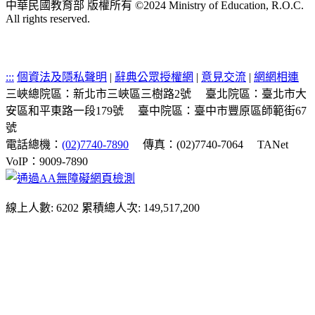
中華民國教育部 版權所有 ©2024 Ministry of Education, R.O.C.
All rights reserved.
:::
個資法及隱私聲明
|
辭典公眾授權網
|
意見交流
|
網網相連
三峽總院區：新北市三峽區三樹路2號
臺北院區：臺北市大
安區和平東路一段179號
臺中院區：臺中市豐原區師範街67
號
電話總機：
(02)7740-7890
傳真：(02)7740-7064
TANet
VoIP：9009-7890
線上人數: 6202
累積總人次: 149,517,200