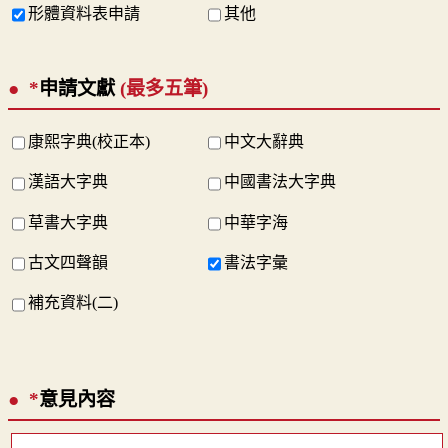
形體資料表申請
其他
*
申請文獻
(最多五筆)
康熙字典(校正本)
中文大辭典
漢語大字典
中國書法大字典
草書大字典
中華字海
古文四聲韻
書法字彙
補充資料(二)
*
意見內容