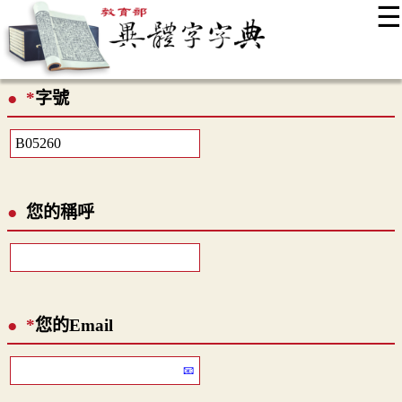
☰
:::
最新消息
常見問題
編輯說明
字典附錄
使用說明
*
字號
顯示模式
網站導覽
EN
您的稱呼
*
您的Email