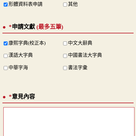
形體資料表申請
其他
*
申請文獻
(最多五筆)
康熙字典(校正本)
中文大辭典
漢語大字典
中國書法大字典
中華字海
書法字彙
*
意見內容