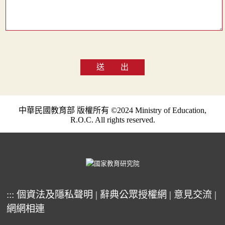
送 出
中華民國教育部 版權所有 ©2024 Ministry of Education,
R.O.C. All rights reserved.
:::
個資法及隱私聲明
|
辭典公眾授權網
|
意見交流
|
網網相連