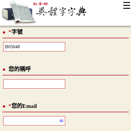
☰
:::
最新消息
常見問題
編輯說明
字典附錄
使用說明
*
字號
顯示模式
網站導覽
EN
您的稱呼
*
您的Email