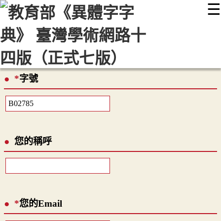
☰
:::
最新消息
常見問題
編輯說明
字典附錄
使用說明
顯示模式
網站導覽
EN
*
字號
您的稱呼
*
您的Email