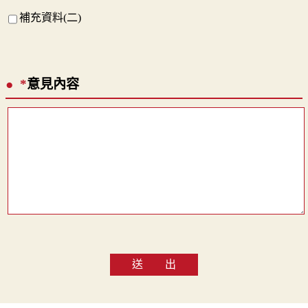
補充資料(二)
*
意見內容
送 出