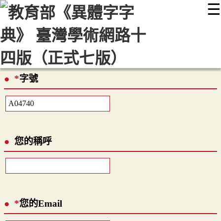
☰
:::
最新消息
常見問題
編輯說明
字典附錄
使用說明
顯示模式
網站導覽
EN
*
字號
您的稱呼
*
您的Email