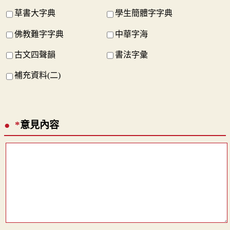
草書大字典
學生簡體字字典
佛教難字字典
中華字海
古文四聲韻
書法字彙
補充資料(二)
*
意見內容