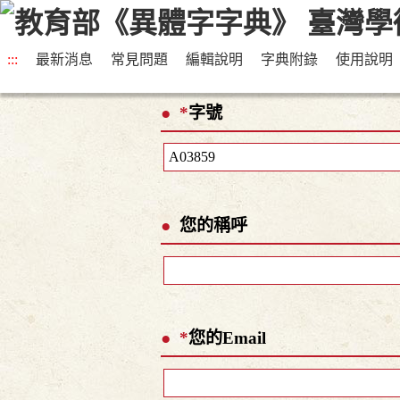
:::
最新消息
常見問題
編輯說明
字典附錄
使用說明
*
字號
您的稱呼
*
您的Email