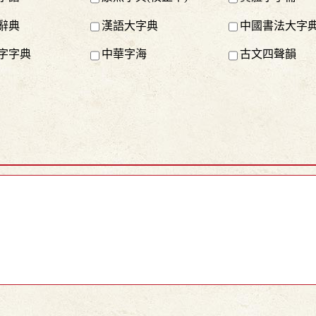
辭典
漢語大字典
中國書法大字
字字典
中華字海
古文四聲韻