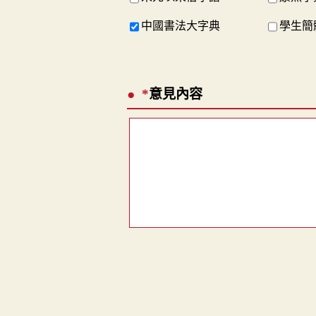
中國書法大字典
學生簡
*
意見內容