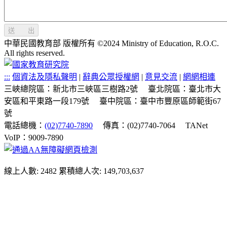
送 出
中華民國教育部 版權所有 ©2024 Ministry of Education, R.O.C.
All rights reserved.
:::
個資法及隱私聲明
|
辭典公眾授權網
|
意見交流
|
網網相連
三峽總院區：新北市三峽區三樹路2號
臺北院區：臺北市大
安區和平東路一段179號
臺中院區：臺中市豐原區師範街67
號
電話總機：
(02)7740-7890
傳真：(02)7740-7064
TANet
VoIP：9009-7890
線上人數: 2482
累積總人次: 149,703,637