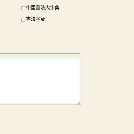
中國書法大字典
書法字彙