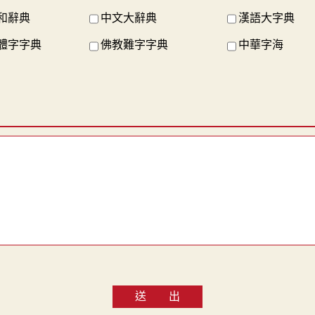
和辭典
中文大辭典
漢語大字典
體字字典
佛教難字字典
中華字海
送 出