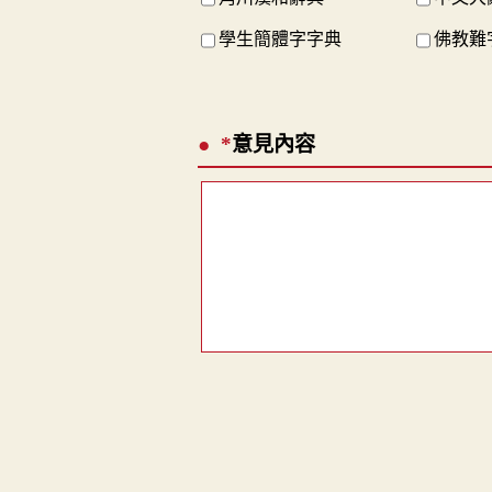
學生簡體字字典
佛教難
*
意見內容