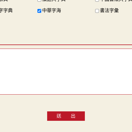
字字典
中華字海
書法字彙
送 出