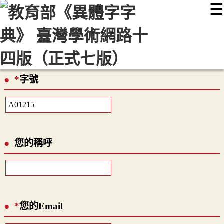
☰
:::
最新消息
常見問題
編輯說明
字典附錄
使用說明
顯示模式
網站導覽
EN
*
字號
您的稱呼
*
您的Email