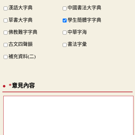
漢語大字典
中國書法大字典
草書大字典
學生簡體字字典
佛教難字字典
中華字海
古文四聲韻
書法字彙
補充資料(二)
*
意見內容