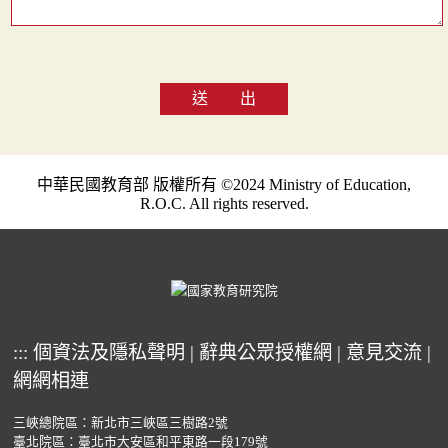
送 出
中華民國教育部 版權所有 ©2024 Ministry of Education,
R.O.C. All rights reserved.
:::
個資法及隱私聲明
|
辭典公眾授權網
|
意見交流
|
網網相連
三峽總院區：新北市三峽區三樹路2號
臺北院區：臺北市大安區和平東路一段179號