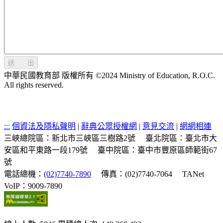
送 出
中華民國教育部 版權所有 ©2024 Ministry of Education, R.O.C.
All rights reserved.
:::
個資法及隱私聲明
|
辭典公眾授權網
|
意見交流
|
網網相連
三峽總院區：新北市三峽區三樹路2號
臺北院區：臺北市大
安區和平東路一段179號
臺中院區：臺中市豐原區師範街67
號
電話總機：
(02)7740-7890
傳真：(02)7740-7064
TANet
VoIP：9009-7890