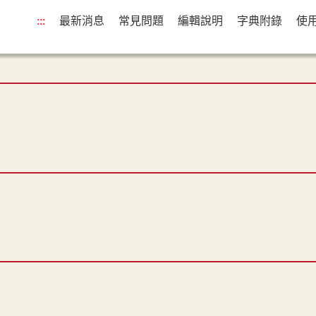
:::
最新消息
常見問題
編輯說明
字典附錄
使