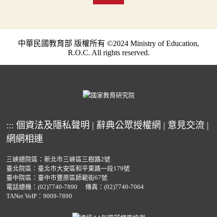
中華民國教育部 版權所有 ©2024 Ministry of Education,
R.O.C. All rights reserved.
:::
個資法及隱私聲明
|
辭典公眾授權網
|
意見交流
|
網網相連
三峽總院區：新北市三峽區三樹路2號
臺北院區：臺北市大安區和平東路一段179號
臺中院區：臺中市豐原區師範街67號
電話總機：
(02)7740-7890
傳真：(02)7740-7064
TANet VoIP：9009-7890