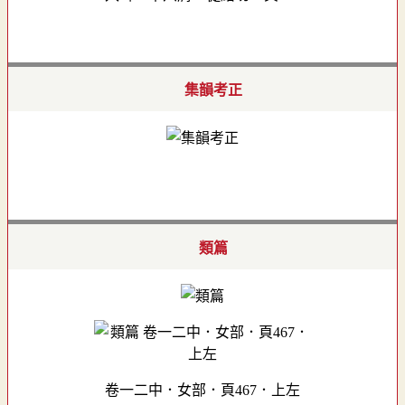
集韻考正
類篇
卷一二中．女部．頁467．上左