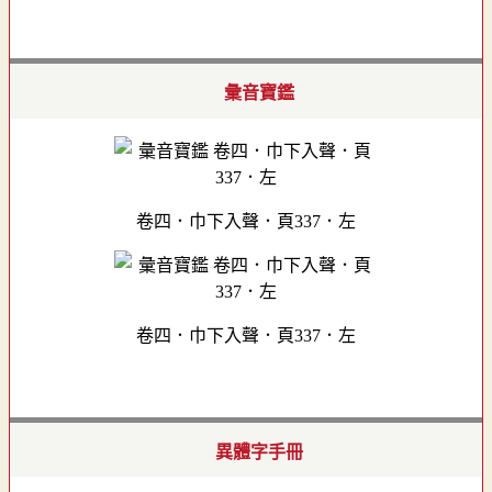
彙音寶鑑
卷四．巾下入聲．頁337．左
卷四．巾下入聲．頁337．左
異體字手冊