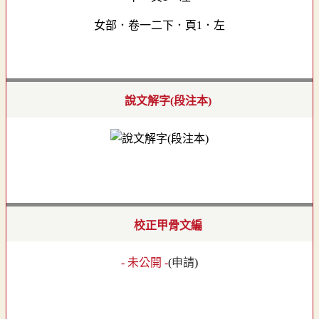
女部．卷一二下．頁1．左
說文解字(段注本)
校正甲骨文編
- 未公開 -
(
申請
)