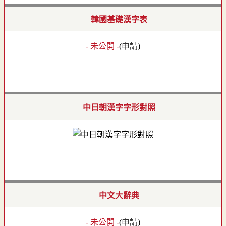
韓國基礎漢字表
- 未公開 -
(
申請
)
中日朝漢字字形對照
中文大辭典
- 未公開 -
(
申請
)