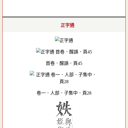
正字通
首卷．醒誤．頁45
卷一．人部．子集中．頁28