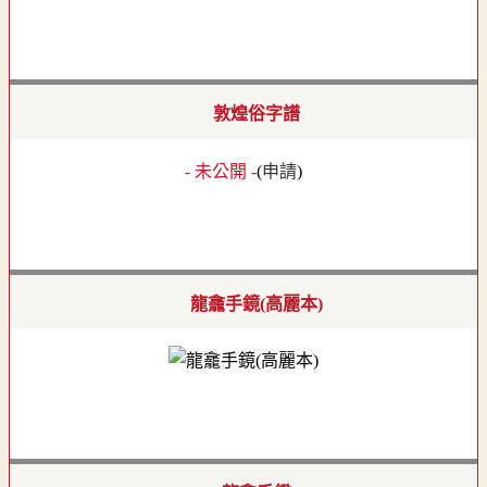
敦煌俗字譜
- 未公開 -
(
申請
)
龍龕手鏡(高麗本)