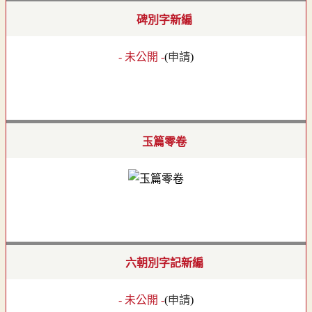
碑別字新編
- 未公開 -
(
申請
)
玉篇零卷
六朝別字記新編
- 未公開 -
(
申請
)