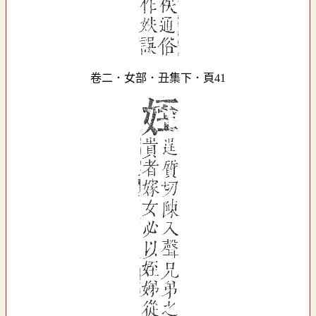
卷二．女部．丑集下．頁41