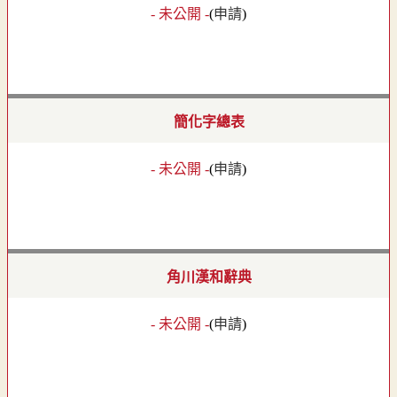
- 未公開 -
(
申請
)
簡化字總表
- 未公開 -
(
申請
)
角川漢和辭典
- 未公開 -
(
申請
)