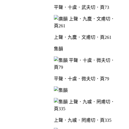
平聲．十虞．武夫切．頁73
上聲．九麌．文甫切．頁261
集韻
平聲．十虞．微夫切．頁79
上聲．九噳．罔甫切．頁335