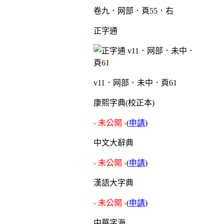
卷九．网部．頁55．右
正字通
v11．网部．未中．頁61
康熙字典(校正本)
- 未公開 -
(
申請
)
中文大辭典
- 未公開 -
(
申請
)
漢語大字典
- 未公開 -
(
申請
)
中華字海