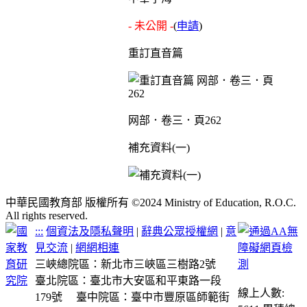
- 未公開 -
(
申請
)
重訂直音篇
网部．卷三．頁262
補充資料(一)
中華民國教育部 版權所有 ©2024 Ministry of Education, R.O.C.
All rights reserved.
:::
個資法及隱私聲明
|
辭典公眾授權網
|
意
見交流
|
網網相連
三峽總院區：新北市三峽區三樹路2號
臺北院區：臺北市大安區和平東路一段
線上人數:
179號
臺中院區：臺中市豐原區師範街