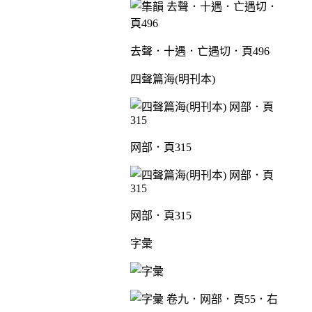
去聲．十遇．亡遇切．頁496
四聲篇海(明刊本)
网部．頁315
网部．頁315
字彙