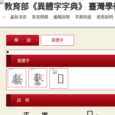
:::
最新消息
常見問題
編輯說明
字典附錄
使用說明
解 說
異體字
異體字
說 明