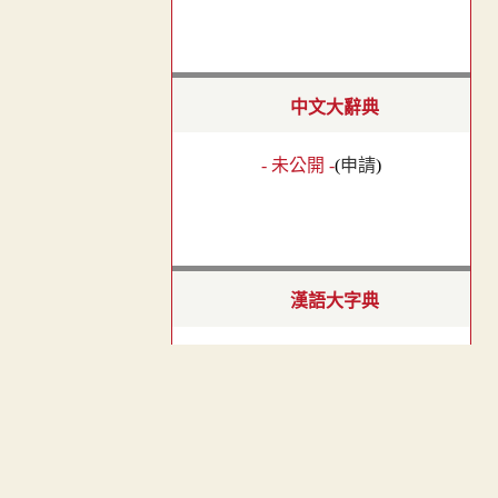
中文大辭典
- 未公開 -
(
申請
)
漢語大字典
- 未公開 -
(
申請
)
︿
中華字海
TOP