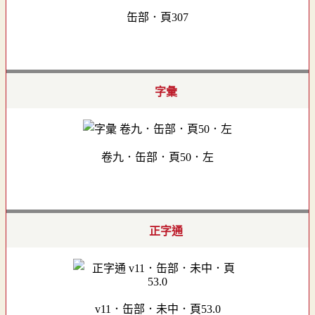
缶部．頁307
字彙
卷九．缶部．頁50．左
正字通
v11．缶部．未中．頁53.0