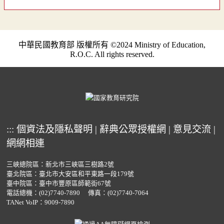
中華民國教育部 版權所有 ©2024 Ministry of Education,
R.O.C. All rights reserved.
:::
個資法及隱私聲明
|
辭典公眾授權網
|
意見交流
|
網網相連
三峽總院區：新北市三峽區三樹路2號
臺北院區：臺北市大安區和平東路一段179號
臺中院區：臺中市豐原區師範街67號
電話總機：
(02)7740-7890
傳真：(02)7740-7064
TANet VoIP：9009-7890