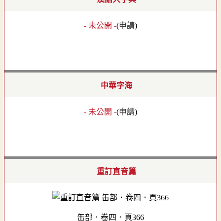
- 未公開 -
(
申請
)
中華字海
- 未公開 -
(
申請
)
重訂直音篇
缶部．卷四．頁366