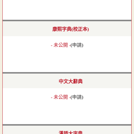
康熙字典(校正本)
- 未公開 -
(
申請
)
中文大辭典
- 未公開 -
(
申請
)
漢語大字典