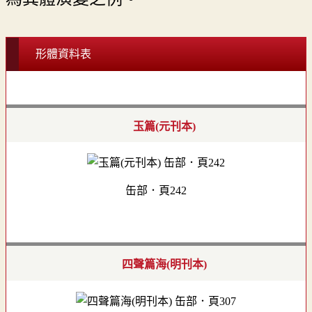
形體資料表
玉篇(元刊本)
缶部．頁242
四聲篇海(明刊本)