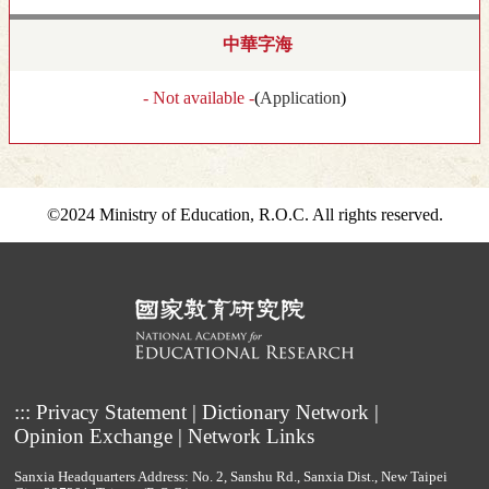
中華字海
- Not available -
(
Application
)
©2024 Ministry of Education, R.O.C. All rights reserved.
:::
Privacy Statement
|
Dictionary Network
|
Opinion Exchange
|
Network Links
Sanxia Headquarters Address: No. 2, Sanshu Rd., Sanxia Dist., New Taipei