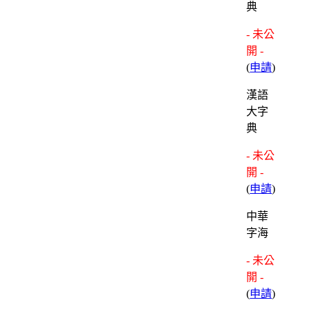
典
- 未公
開 -
(
申請
)
漢語
大字
典
- 未公
開 -
(
申請
)
中華
字海
- 未公
開 -
(
申請
)