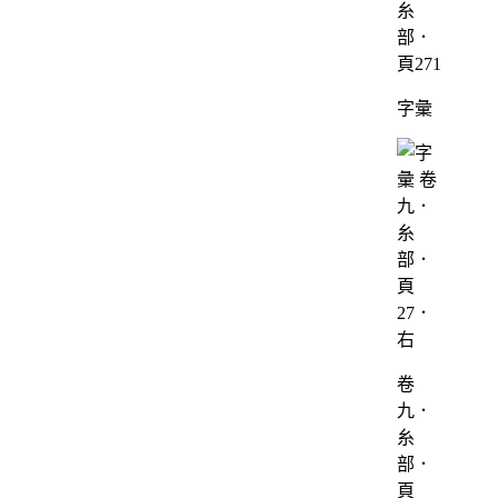
糸
部．
頁271
字彙
卷
九．
糸
部．
頁