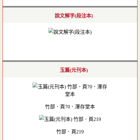
說文解字(段注本)
玉篇(元刊本)
竹部．頁70．澤存堂本
竹部．頁219