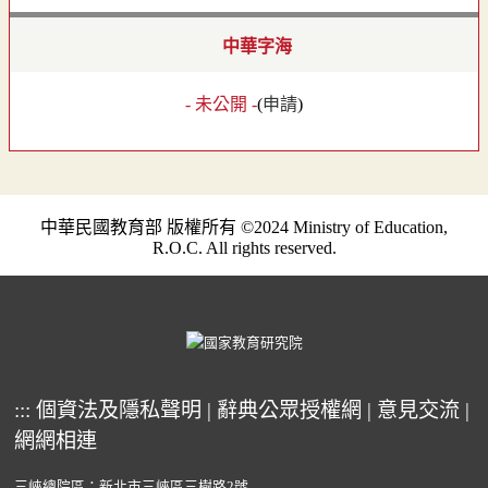
中華字海
- 未公開 -
(
申請
)
中華民國教育部 版權所有 ©2024 Ministry of Education,
R.O.C. All rights reserved.
:::
個資法及隱私聲明
|
辭典公眾授權網
|
意見交流
|
網網相連
三峽總院區：新北市三峽區三樹路2號