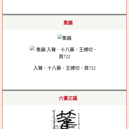
集韻
入聲．十八藥．王縛切．頁722
六書正譌