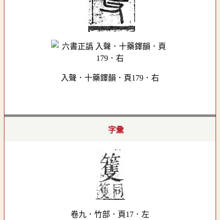
入聲．十藥鐸韻．頁179．右
字彙
卷九．竹部．頁17．左