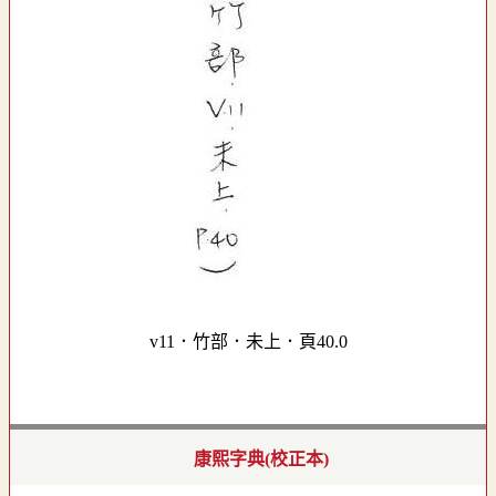
v11．竹部．未上．頁40.0
康熙字典(校正本)