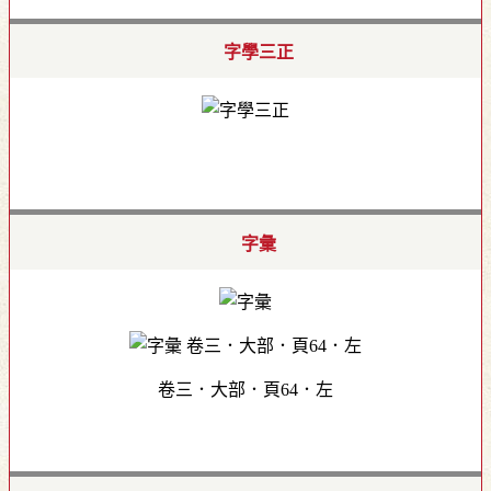
字學三正
字彙
卷三．大部．頁64．左