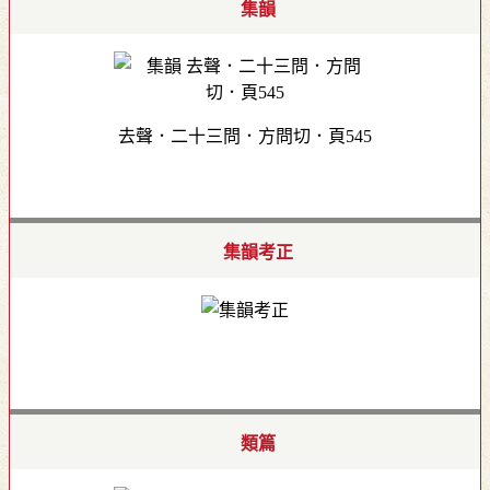
集韻
去聲．二十三問．方問切．頁545
集韻考正
類篇