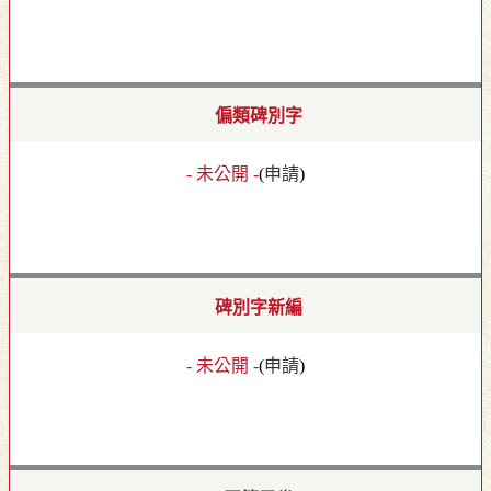
偏類碑別字
- 未公開 -
(
申請
)
碑別字新編
- 未公開 -
(
申請
)