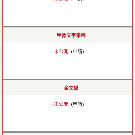
甲骨文字集釋
- 未公開 -
(
申請
)
金文編
- 未公開 -
(
申請
)