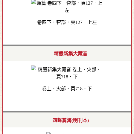
卷四下．奞部．頁127．上左
精嚴新集大藏音
卷上．火部．頁718．下
四聲篇海(明刊本)