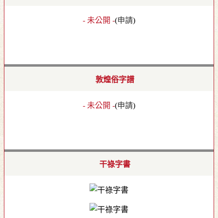
- 未公開 -
(
申請
)
敦煌俗字譜
- 未公開 -
(
申請
)
干祿字書