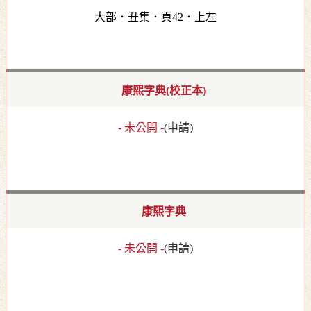
大部．丑集．頁42．上左
康熙字典(校正本)
- 未公開 -
(
申請
)
康熙字典
- 未公開 -
(
申請
)