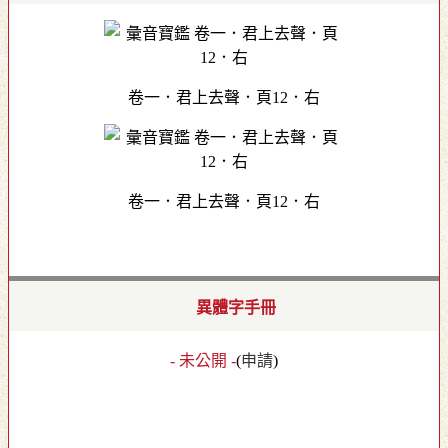
卷一．君上去聲．頁12．右
卷一．君上去聲．頁12．右
異體字手冊
- 未公開 -
(
申請
)