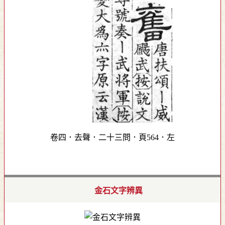
卷四．去聲．二十三問．頁564．左
金石文字辨異