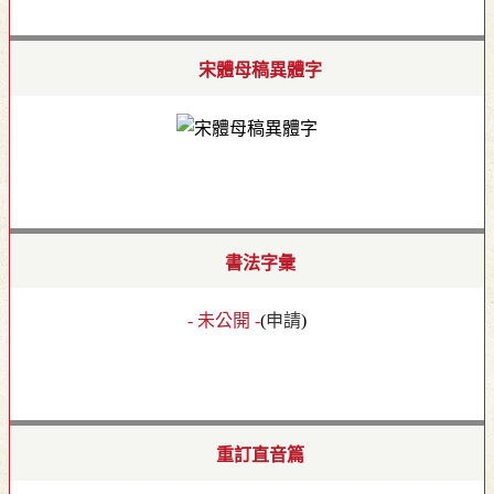
宋體母稿異體字
書法字彙
- 未公開 -
(
申請
)
重訂直音篇