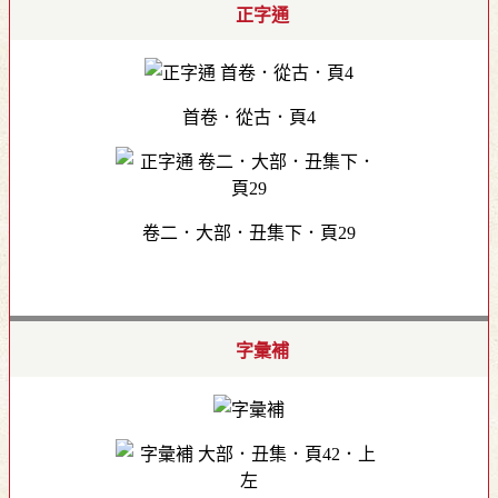
正字通
首卷．從古．頁4
卷二．大部．丑集下．頁29
字彙補