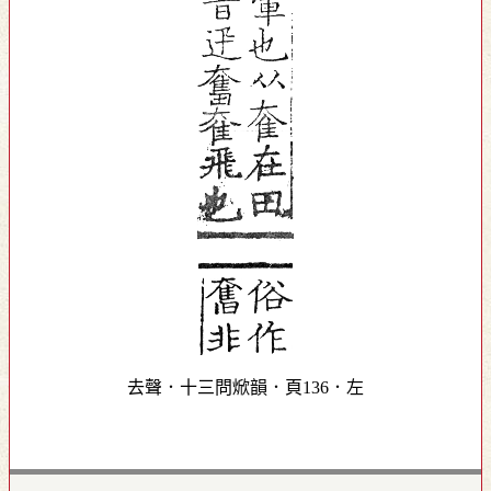
去聲．十三問焮韻．頁136．左