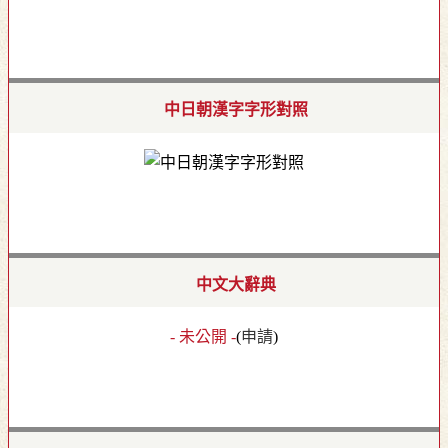
中日朝漢字字形對照
中文大辭典
- 未公開 -
(
申請
)