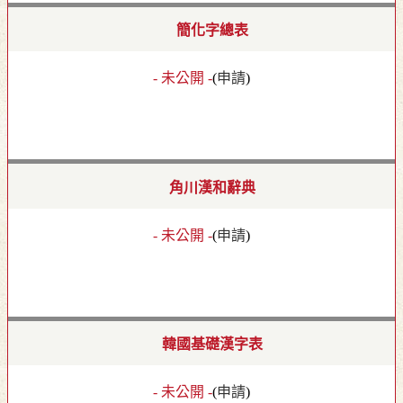
簡化字總表
- 未公開 -
(
申請
)
角川漢和辭典
- 未公開 -
(
申請
)
韓國基礎漢字表
- 未公開 -
(
申請
)