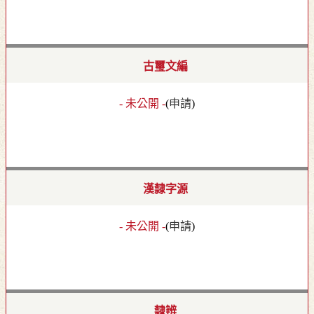
古璽文編
- 未公開 -
(
申請
)
漢隸字源
- 未公開 -
(
申請
)
隸辨