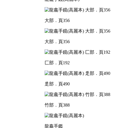
大部．頁356
大部．頁356
匚部．頁192
辵部．頁490
竹部．頁388
龍龕手鑑