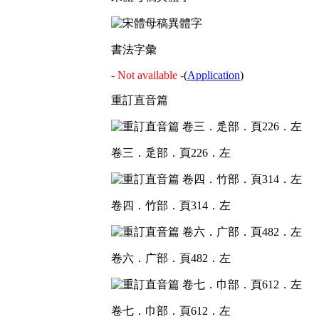
書法字彙
- Not available -
(
Application
)
重訂直音篇
卷三．辵部．頁226．左
卷四．竹部．頁314．左
卷六．广部．頁482．左
卷七．巾部．頁612．左