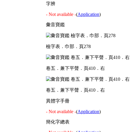
字辨
- Not available -
(
Application
)
彙音寶鑑
檢字表．巾部．頁278
卷五．兼下平聲．頁410．右
卷五．兼下平聲．頁410．右
異體字手冊
- Not available -
(
Application
)
簡化字總表