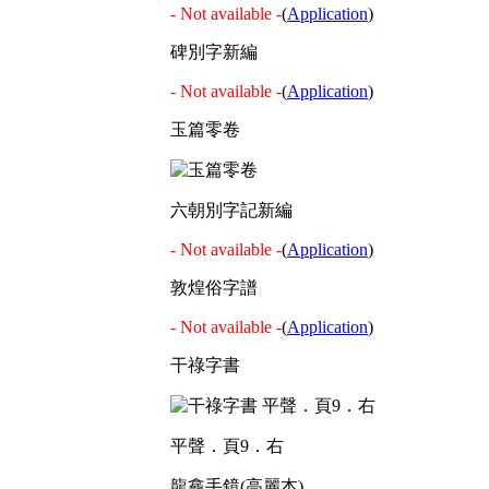
- Not available -
(
Application
)
碑別字新編
- Not available -
(
Application
)
玉篇零卷
六朝別字記新編
- Not available -
(
Application
)
敦煌俗字譜
- Not available -
(
Application
)
干祿字書
平聲．頁9．右
龍龕手鏡(高麗本)