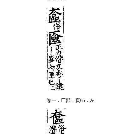
卷一．匚部．頁65．左