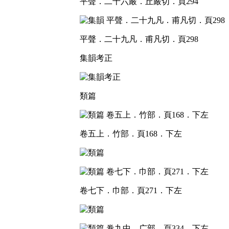
平聲．二十六嚴．丘嚴切．頁294
平聲．二十九凡．甫凡切．頁298
集韻考正
類篇
卷五上．竹部．頁168．下左
卷七下．巾部．頁271．下左