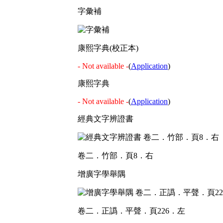
字彙補
康熙字典(校正本)
- Not available -
(
Application
)
康熙字典
- Not available -
(
Application
)
經典文字辨證書
卷二．竹部．頁8．右
增廣字學舉隅
卷二．正譌．平聲．頁226．左