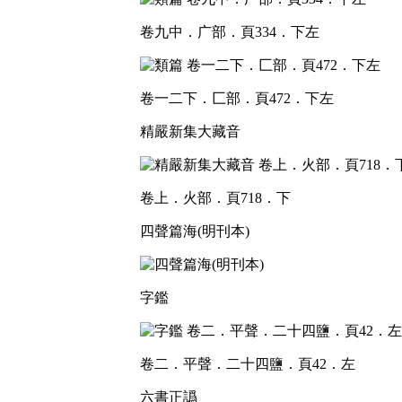
卷九中．广部．頁334．下左
卷一二下．匚部．頁472．下左
精嚴新集大藏音
卷上．火部．頁718．下
四聲篇海(明刊本)
字鑑
卷二．平聲．二十四鹽．頁42．左
六書正譌