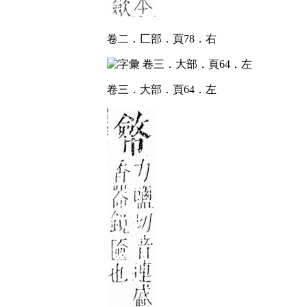
卷二．匚部．頁78．右
卷三．大部．頁64．左