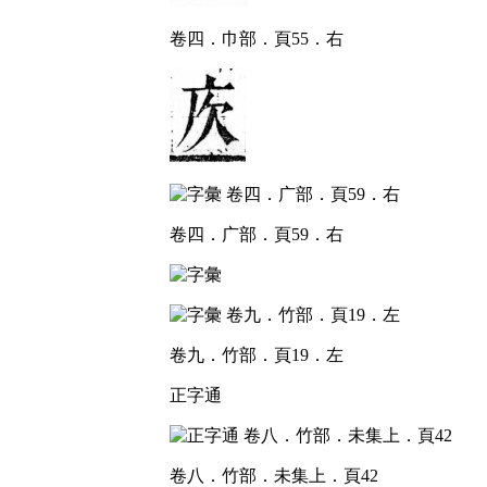
卷四．巾部．頁55．右
卷四．广部．頁59．右
卷九．竹部．頁19．左
正字通
卷八．竹部．未集上．頁42