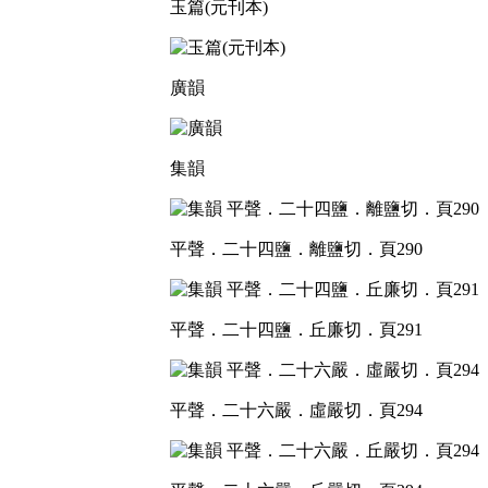
玉篇(元刊本)
廣韻
集韻
平聲．二十四鹽．離鹽切．頁290
平聲．二十四鹽．丘廉切．頁291
平聲．二十六嚴．虛嚴切．頁294