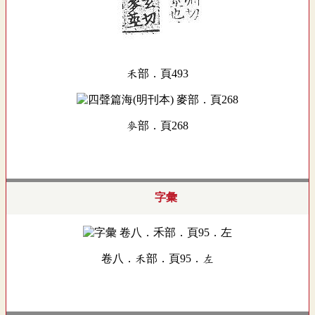
禾部．頁493
麥部．頁268
字彙
卷八．禾部．頁95．左