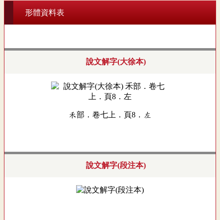
形體資料表
說文解字(大徐本)
禾部．卷七上．頁8．左
說文解字(段注本)