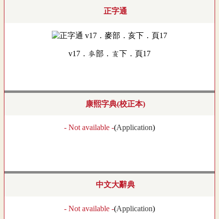
正字通
v17．麥部．亥下．頁17
康熙字典(校正本)
- Not available -
(
Application
)
中文大辭典
- Not available -
(
Application
)