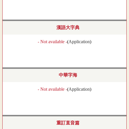
漢語大字典
- Not available -
(
Application
)
中華字海
- Not available -
(
Application
)
重訂直音篇