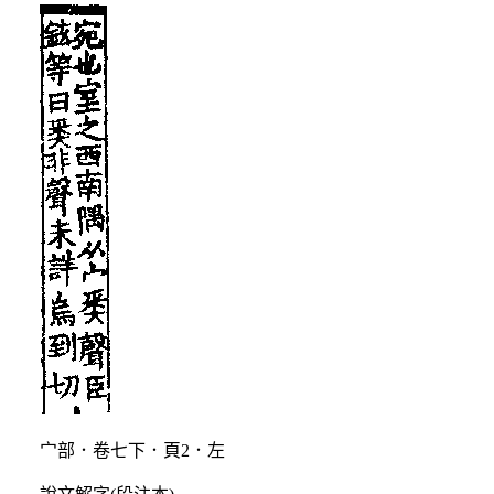
宀部．卷七下．頁2．左