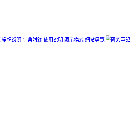
題
編輯說明
字典附錄
使用說明
顯示模式
網站導覽