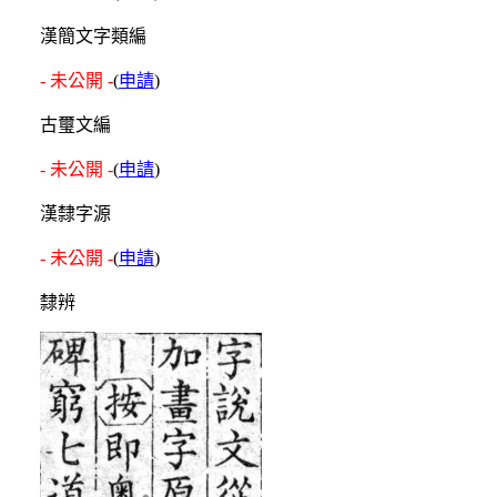
漢簡文字類編
- 未公開 -
(
申請
)
古璽文編
- 未公開 -
(
申請
)
漢隸字源
- 未公開 -
(
申請
)
隸辨