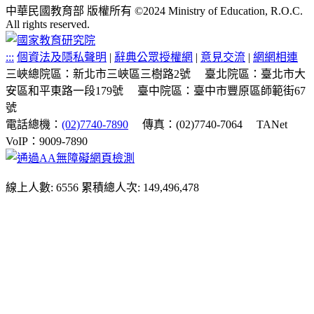
中華民國教育部 版權所有 ©2024 Ministry of Education, R.O.C.
All rights reserved.
:::
個資法及隱私聲明
|
辭典公眾授權網
|
意見交流
|
網網相連
三峽總院區：新北市三峽區三樹路2號
臺北院區：臺北市大
安區和平東路一段179號
臺中院區：臺中市豐原區師範街67
號
電話總機：
(02)7740-7890
傳真：(02)7740-7064
TANet
VoIP：9009-7890
線上人數: 6556
累積總人次: 149,496,478