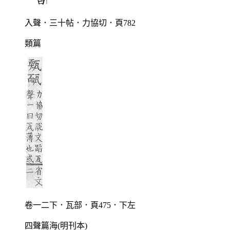
入聲．三十帖．力協切．頁782
類篇
卷一二下．瓦部．頁475．下左
四聲篇海(明刊本)