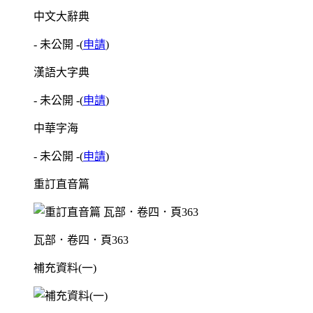
中文大辭典
- 未公開 -
(
申請
)
漢語大字典
- 未公開 -
(
申請
)
中華字海
- 未公開 -
(
申請
)
重訂直音篇
瓦部．卷四．頁363
補充資料(一)