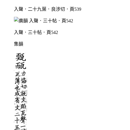
入聲．二十九葉．良涉切．頁539
入聲．三十帖．頁542
集韻