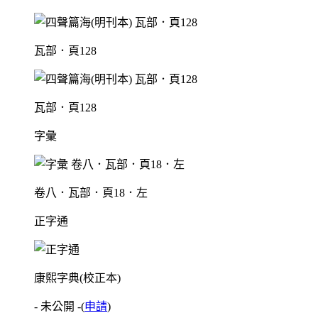
瓦部．頁128
瓦部．頁128
字彙
卷八．瓦部．頁18．左
正字通
康熙字典(校正本)
- 未公開 -
(
申請
)