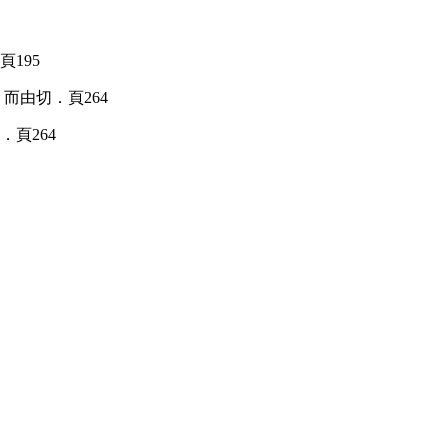
195
頁264