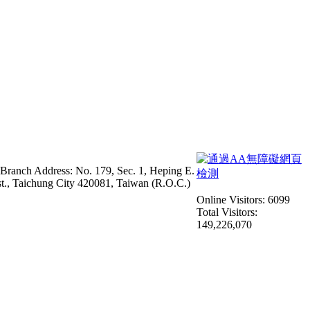
 Branch Address: No. 179, Sec. 1, Heping E.
st., Taichung City 420081, Taiwan (R.O.C.)
Online Visitors: 6099
Total Visitors:
149,226,070