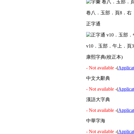
卷八．玉部．頁8．右
正字通
v10．玉部．午上．頁3
康熙字典(校正本)
- Not available -
(
Applica
中文大辭典
- Not available -
(
Applica
漢語大字典
- Not available -
(
Applica
中華字海
- Not available -
(
Applica