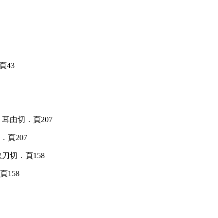
頁207
158