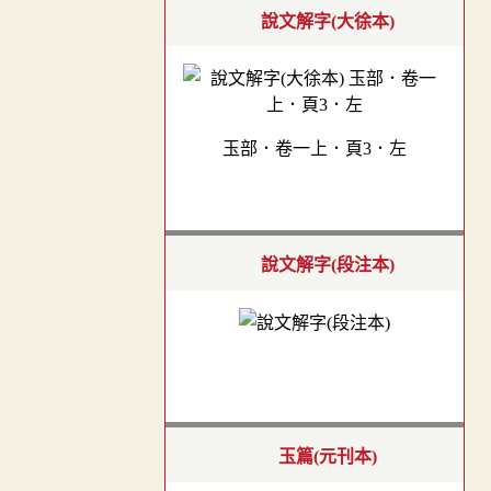
說文解字(大徐本)
玉部．卷一上．頁3．左
說文解字(段注本)
玉篇(元刊本)