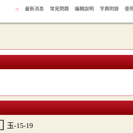
:::
最新消息
常見問題
編輯說明
字典附錄
使
玉-15-19