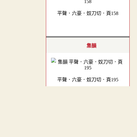
平聲．六豪．奴刀切．頁158
集韻
平聲．六豪．奴刀切．頁195
︿
TOP