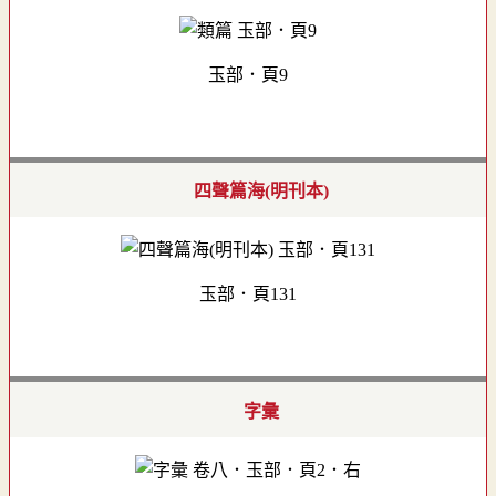
玉部．頁9
四聲篇海(明刊本)
玉部．頁131
字彙