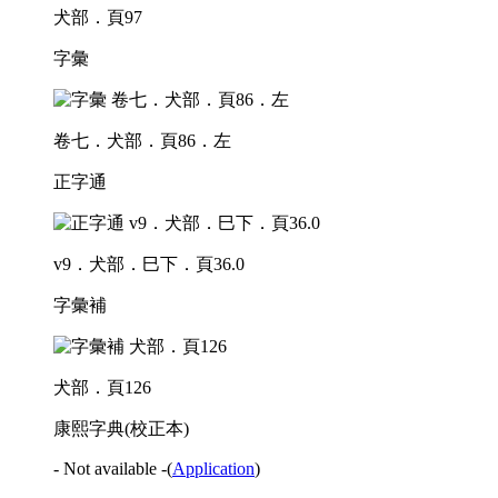
犬部．頁97
字彙
卷七．犬部．頁86．左
正字通
v9．犬部．巳下．頁36.0
字彙補
犬部．頁126
康熙字典(校正本)
- Not available -
(
Application
)