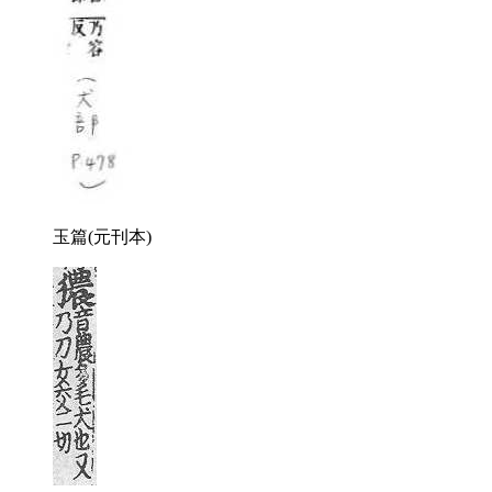
玉篇(元刊本)