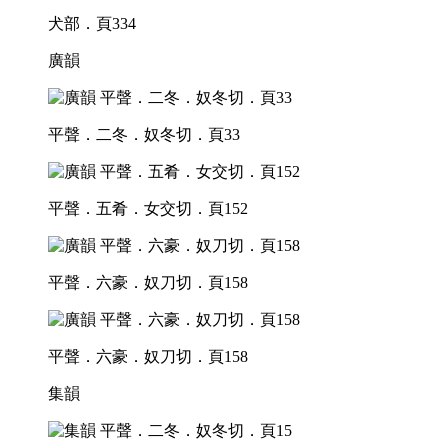
犬部．頁334
廣韻
平聲．二冬．奴冬切．頁33
平聲．五肴．女交切．頁152
平聲．六豪．奴刀切．頁158
平聲．六豪．奴刀切．頁158
集韻