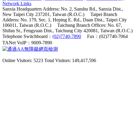
Network Links
Sanxia Headquarters Address: No. 2, Sanshu Rd., Sanxia Dist.,
New Taipei City 237201, Taiwan (R.O.C.)
Taipei Branch
Address: No. 179, Sec. 1, Heping E. Rd., Daan Dist., Taipei City
106011, Taiwan (R.O.C.)
Taichung Branch Offices: No. 67,
Shifan St., Fengyuan Dist., Taichung City 420081, Taiwan (R.O.C.)
Telephone Switchboard：
(02)7740-7890
Fax：(02)7740-7064
TANet VoIP：9009-7890
Online Visitors: 5223
Total Visitors: 149,417,596