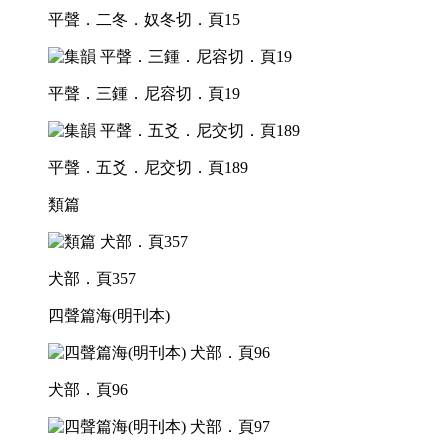
平聲．二冬．奴冬切．頁15
平聲．三鍾．尼容切．頁19
平聲．五爻．尼交切．頁189
類篇
犬部．頁357
四聲篇海(明刊本)
犬部．頁96