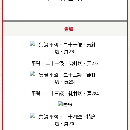
集韻
平聲．二十一侵．夷針切．頁278
平聲．二十三談．徒甘切．頁284