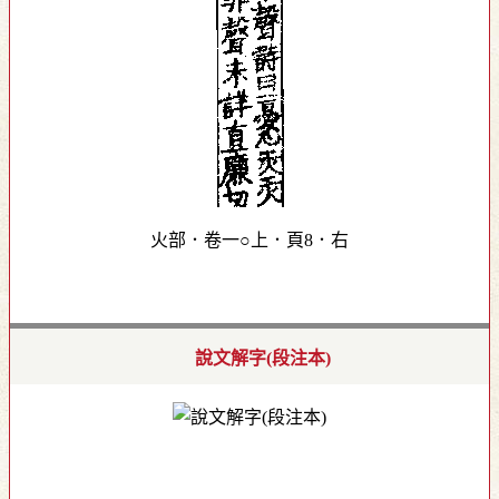
火部．卷一○上．頁8．右
說文解字(段注本)