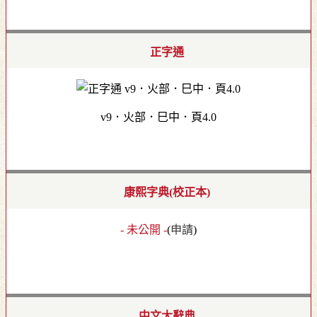
正字通
v9．火部．巳中．頁4.0
康熙字典(校正本)
- 未公開 -
(
申請
)
中文大辭典