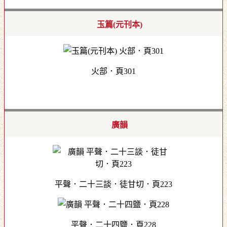
玉篇(元刊本)
火部．頁301
廣韻
平聲．二十三談．徒甘切．頁223
平聲．二十四鹽．頁228