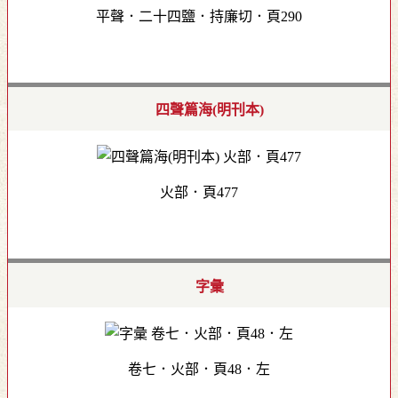
平聲．二十四鹽．持廉切．頁290
四聲篇海(明刊本)
火部．頁477
字彙
卷七．火部．頁48．左