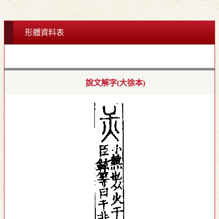
形體資料表
說文解字(大徐本)