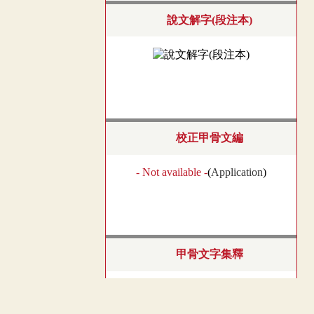
說文解字(段注本)
校正甲骨文編
- Not available -
(
Application
)
甲骨文字集釋
- Not available -
(
Application
)