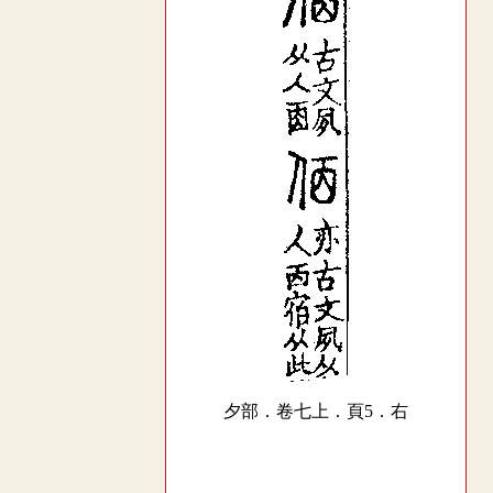
夕部．卷七上．頁5．右