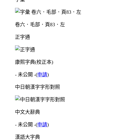
卷六．毛部．頁83．左
正字通
康熙字典(校正本)
- 未公開 -
(
申請
)
中日朝漢字字形對照
中文大辭典
- 未公開 -
(
申請
)
漢語大字典