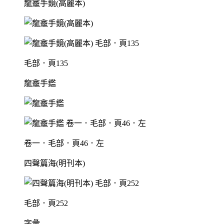
龍龕手鏡(高麗本)
毛部．頁135
龍龕手鑑
卷一．毛部．頁46．左
四聲篇海(明刊本)
毛部．頁252
字彙