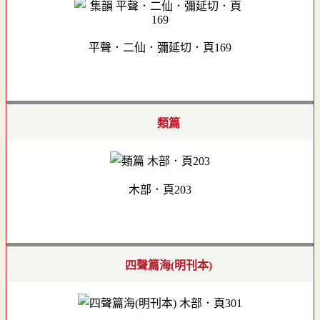
平聲．二仙．彌延切．頁169
類篇
木部．頁203
四聲篇海(明刊本)