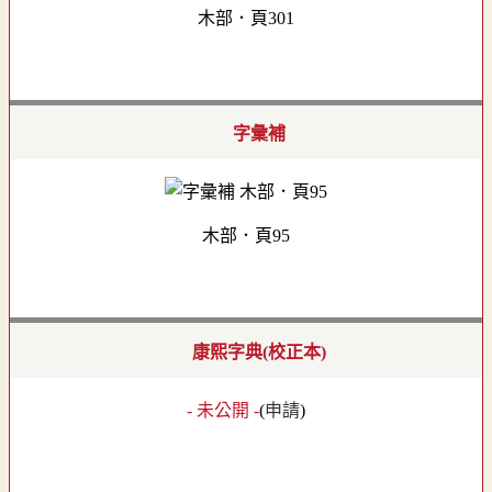
木部．頁301
字彙補
木部．頁95
康熙字典(校正本)
- 未公開 -
(
申請
)