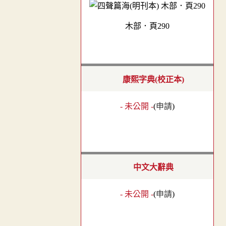
木部．頁290
康熙字典(校正本)
- 未公開 -
(
申請
)
中文大辭典
- 未公開 -
(
申請
)