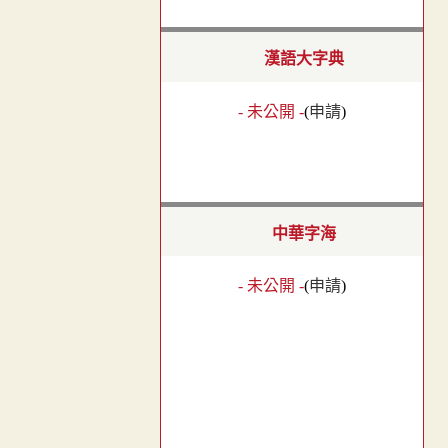
漢語大字典
- 未公開 -
(
申請
)
中華字海
- 未公開 -
(
申請
)