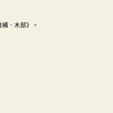
彙補．木部》。