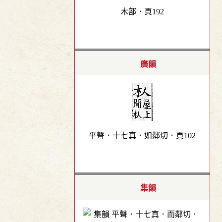
木部．頁192
廣韻
平聲．十七真．如鄰切．頁102
集韻