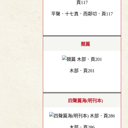
平聲．十七真．而鄰切．頁117
類篇
木部．頁201
四聲篇海(明刊本)
木部．頁286