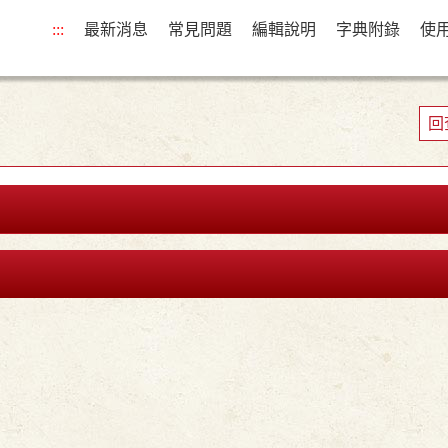
:::
最新消息
常見問題
編輯說明
字典附錄
使
回
。