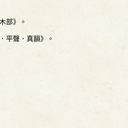
．木部》。
韻．平聲．真韻》。